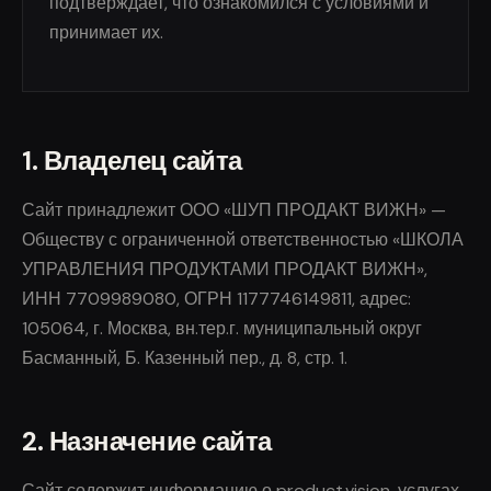
подтверждает, что ознакомился с условиями и
принимает их.
1. Владелец сайта
Сайт принадлежит ООО «ШУП ПРОДАКТ ВИЖН» —
Обществу с ограниченной ответственностью «ШКОЛА
УПРАВЛЕНИЯ ПРОДУКТАМИ ПРОДАКТ ВИЖН»,
ИНН 7709989080, ОГРН 1177746149811, адрес:
105064, г. Москва, вн.тер.г. муниципальный округ
Басманный, Б. Казенный пер., д. 8, стр. 1.
2. Назначение сайта
Сайт содержит информацию о product.vision, услугах,