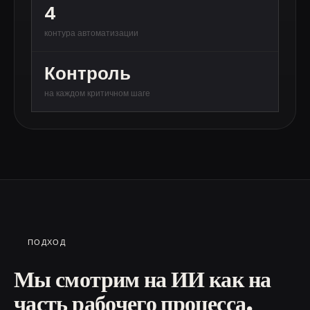
4
контура автоматизации
Контроль
на каждом критичном шаге
ПОДХОД
Мы смотрим на ИИ как на
часть рабочего процесса.