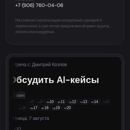
+7 (906) 760-04-06
На созвоне сначала ищем конкретный сценарий и
ограничения, а уже потом предлагаем формат аудита,
пилота или внедрения.